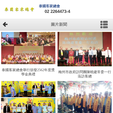
泰國客家總會
02 2264473-4
圖片新聞
泰國客家總會舉行頒發2562年度獎
梅州市政府訪問團陳曉建常委一行
學金典禮
蒞訪客總