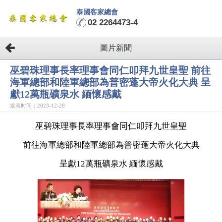
泰國客家總會
02 2264473-4
圖片新聞
巫碧珠理事長率理事會同仁叩拜九世皇聖 前往
海軍總部和陸軍總部為普密蓬大帝火化大典 呈
獻12萬瓶礦泉水 緬懷感戴
发表时间：2023-12-28
巫碧珠理事長率理事會同仁叩拜九世皇聖
前往海軍總部和陸軍總部為普密蓬大帝火化大典
呈獻12萬瓶礦泉水 緬懷感戴