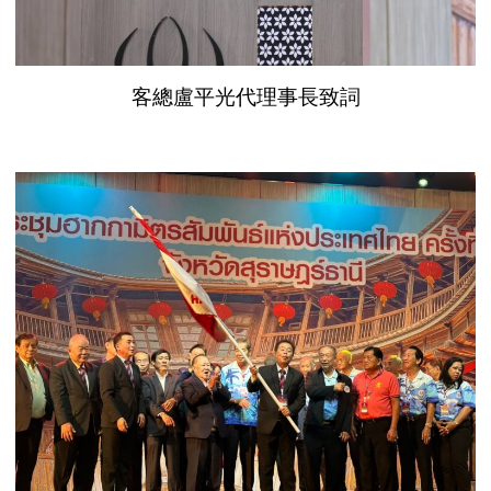
客總盧平光代理事長致詞