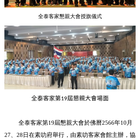
全泰客家懇親大會授旗儀式
全泰客家第
屆懇親大會場面
19
全泰客家第19屆懇親大會於佛曆2566年10月
27、28日在素叻府舉行，由素叻客家會館主辦，協