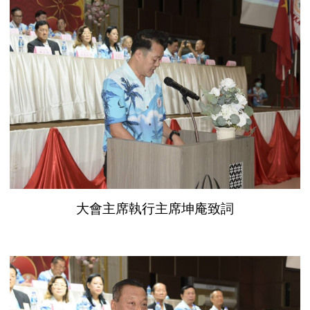
大會主席執行主席坤庵致詞