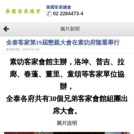
泰國客家總會
02 2264473-4
圖片新聞
全泰客家第19屆懇親大會在素叻府隆重舉行
发表时间：2024-01-03
素叻客家會館主辦，洛坤、普吉、拉
廊、春蓬、董里、童頌等客家單位協
辦，
全泰各府共有30個兄弟客家會館組團出
席大會。
圖片說明