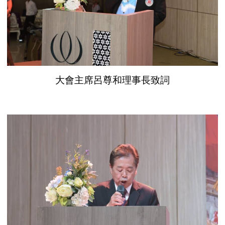
大會主席呂尊和理事長致詞