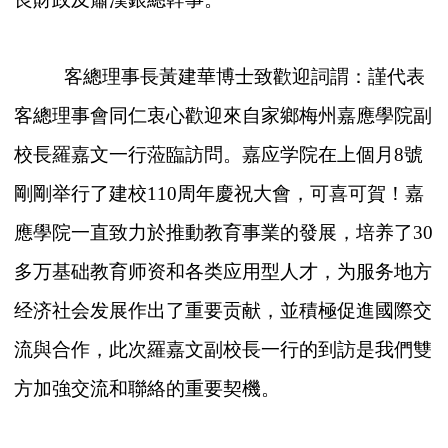
客總理事長黃建華博士致歡迎詞謂：謹代表
客總理事會同仁衷心歡迎來自家鄉梅州嘉應學院副
校長羅嘉文一行蒞臨訪問。嘉应学院在上個月8號
剛剛举行了建校110周年慶祝大會，可喜可賀！嘉
應學院一直致力於推動教育事業的發展，培养了30
多万基础教育师资和各类应用型人才，为服务地方
经济社会发展作出了重要贡献，並積極促進國際交
流與合作，此次羅嘉文副校長一行的到訪是我們雙
方加強交流和聯絡的重要契機。