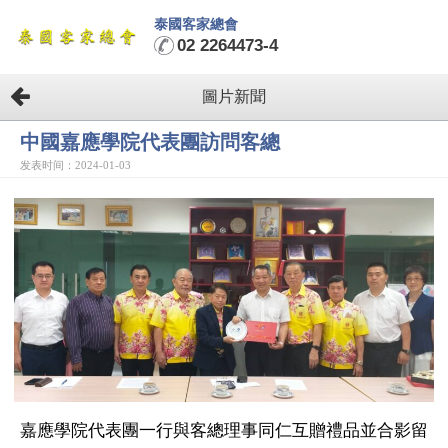
泰國客家總會
02 2264473-4
圖片新聞
中國嘉應學院代表團訪問客總
发表时间：2024-01-03
嘉應學院代表團一行與客總理事同仁互贈禮品並合影留