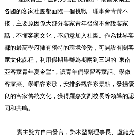
各國的客家社團都面臨一個挑戰，理事會青黃不
接，主要原因係大部分客家青年後裔不會說客家
話，不懂客家文化，不願意加入社團。作為世界客
都的最高學府擁有獨特的環境優勢，可開設有關客
家文化課程，利用假期舉辦為期兩到三週的“東南
亞客家青年夏令營”，讓青年們學習客家話、學做
客家菜、學唱客家歌，安排參觀客家景點，發揚優
良的客家傳統文化，獲得羅嘉文副校長等領導的認
同和共鳴。
賓主雙方自由發言，鄧木堃副理事長、盧龍光