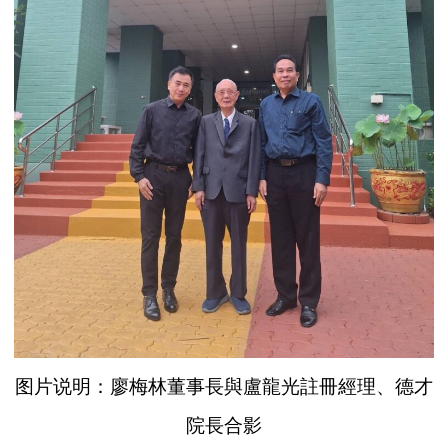
图片说明：廖梅林董事長與盧龍光註冊經理、德才
院長合影