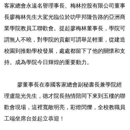
客家總會永遠名譽理事長、梅林控股有限公司董事
長廖梅林先生大駕光臨位於叻甲邦隆告路的亞洲商
業學院教員工聯歡會。提起廖梅林董事長，學院可
謂無人不曉，對學院的貢獻可謂舉足輕重，從建造
校園到推動學校發展，處處都留下了他的關懷和支
持。成為學院今日輝煌的重要動力。
廖董事長在泰國客家總會副秘書長兼學院經
理盧龍光先生，德才院長熱情陪同下來到五樓的聯
歡會現場，這裡寬敞明亮，彩燈閃爍，全校教職員
工端坐席台並起立恭迎！