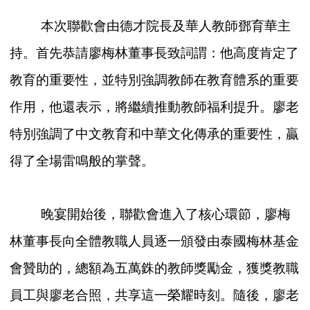
本次聯歡會由德才院長及華人教師鄧育華主
持。首先恭請廖梅林董事長致詞謂：他高度肯定了
教育的重要性，並特別強調教師在教育體系的重要
作用，他還表示，將繼續推動教師福利提升。廖老
特別強調了中文教育和中華文化傳承的重要性，贏
得了全場雷鳴般的掌聲。
晚宴開始後，聯歡會進入了核心環節，廖梅
林董事長向全體教職人員逐一頒發由泰國梅林基金
會贊助的，總額為
五萬銖的教師獎勵金，獲獎教職
員工與廖老合照，共享這一榮耀時刻​​。隨後，廖老