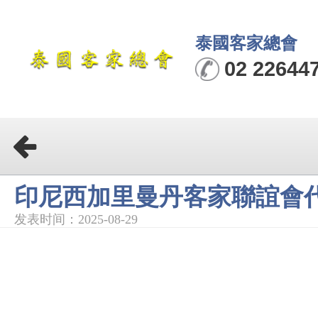
泰國客家總會
02 22644
印尼西加里曼丹客家聯誼會
发表时间：2025-08-29