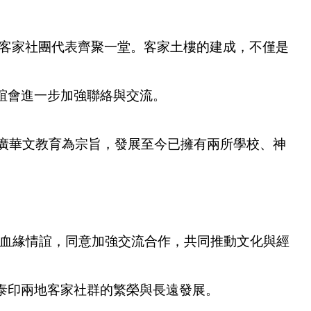
的客家社團代表齊聚一堂。客家土樓的建成，不僅是
誼會進一步加強聯絡與交流。
廣華文教育為宗旨，發展至今已擁有兩所學校、神
血緣情誼，同意加強交流合作，共同推動文化與經
泰印兩地客家社群的繁榮與長遠發展。