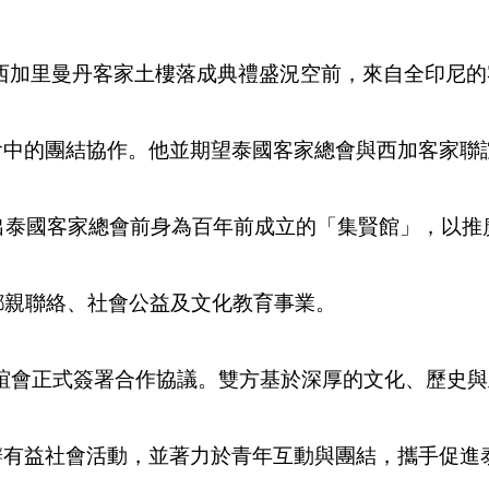
，西加里曼丹客家土樓落成典禮盛況空前，來自全印尼
會中的團結協作。他並期望泰國客家總會與西加客家聯
國客家總會前身為百年前成立的「集賢館」，以推
鄉親聯絡、社會公益及文化教育事業。
正式簽署合作協議。雙方基於深厚的文化、歷史與
辦有益社會活動，並著力於青年互動與團結，攜手促進