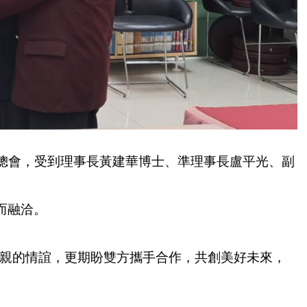
總會，受到理事長黃建華博士、準理事長盧平光、副
而融洽。
親的情誼，更期盼雙方攜手合作，共創美好未來，