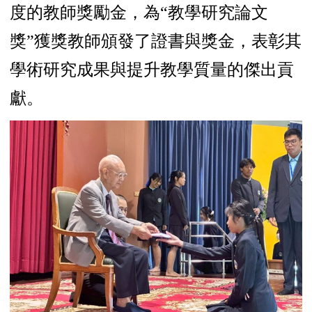
度的教師獎勵金，為“教學研究論文
獎”獲獎教師頒發了證書與獎金，表彰其
學術研究成果與提升教學質量的傑出貢
獻。