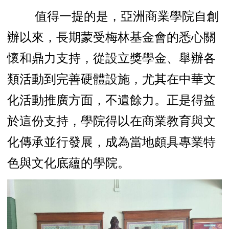
值得一提的是，亞洲商業學院自創
辦以來，長期蒙受梅林基金會的悉心關
懷和鼎力支持，從設立獎學金、舉辦各
類活動到完善硬體設施，尤其在中華文
化活動推廣方面，不遺餘力。正是得益
於這份支持，學院得以在商業教育與文
化傳承並行發展，成為當地頗具專業特
色與文化底蘊的學院。