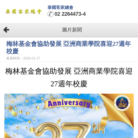
泰國客家總會
02 2264473-4
圖片新聞
梅林基金會協助發展 亞洲商業學院喜迎27週年
校慶
发表时间：2026-01-27
梅林基金會協助發展 亞洲商業學院喜迎
27週年校慶